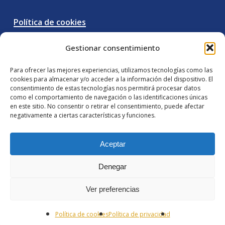
Política de cookies
Gestionar consentimiento
Términos y condiciones
Para ofrecer las mejores experiencias, utilizamos tecnologías como las
cookies para almacenar y/o acceder a la información del dispositivo. El
consentimiento de estas tecnologías nos permitirá procesar datos
como el comportamiento de navegación o las identificaciones únicas
en este sitio. No consentir o retirar el consentimiento, puede afectar
negativamente a ciertas características y funciones.
facebook
instagram
phone
email
Aceptar
Denegar
© 2026 Alcuria Abogados.
Ver preferencias
Política de cookies
Política de privacidad