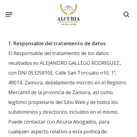
Skip
Menu
Menu
sea
to
main
content
1. Responsable del tratamiento de datos:
El Responsable del tratamiento de los datos
recabados es ALEJANDRO GALLEGO RODRIGUEZ.,
con DNI 05325810E, Calle San Torcuato n10, 1º,
49014, Zamora, debidamente inscrito en el Registro
Mercantil de la provincia de Zamora, así como
legítimo propietario del Sitio Web y de todos los
subdominios y directorios incluidos en el mismo.
Puede contactar con Alcuria Abogados, para
cualquier aspecto relativo a esta política de